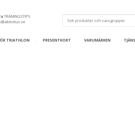
åra
TRÄNINGSTIPS
o@aktivitus.se
FÖR TRIATHLON
PRESENTKORT
VARUMÄRKEN
TJÄN