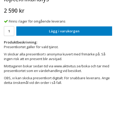
2 590 kr
Finns i lager för omgående leverans
Lägg i varukorgen
Produktbeskrivning:
Presentkortet gäller för vald tjänst.
Vi skickar alla presentkort i anonyma kuvert med frimärke på. Så
ingen risk att en present blir avsöjad.
Mottagaren bokar sedan tid via www.aktivitus.se/boka och tar med
presentkortet som en värdehandling vid besöket.
OBS, vi kan skicka presentkort digitalt. För snabbare leverans. Ange
detta önskemål vid din order i så fall.