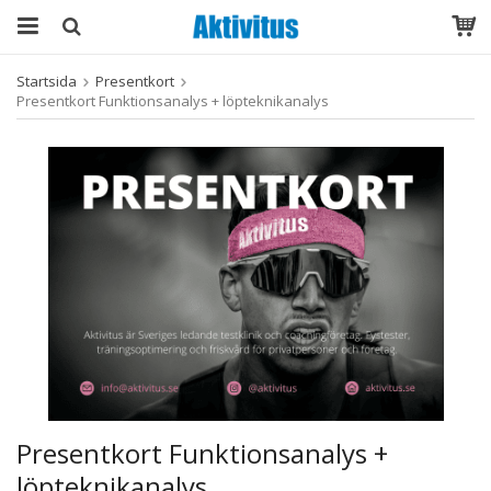
Startsida
Presentkort
Presentkort Funktionsanalys + löpteknikanalys
Presentkort Funktionsanalys +
löpteknikanalys