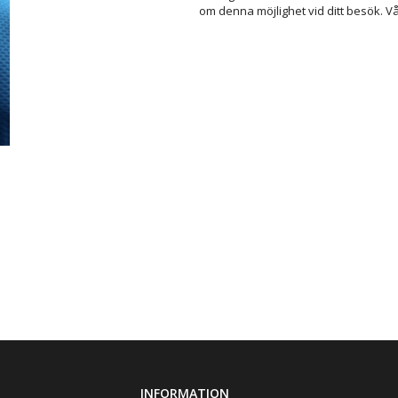
om denna möjlighet vid ditt besök. Vål
INFORMATION