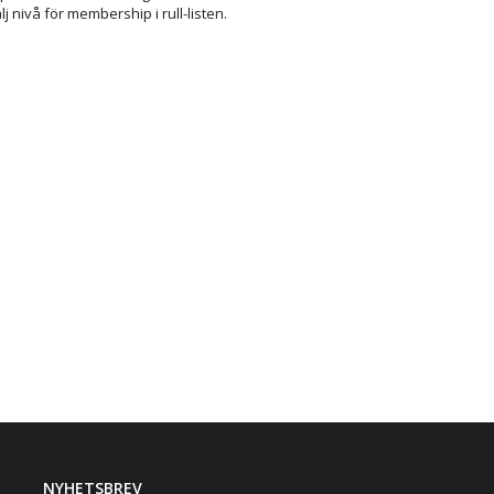
j nivå för membership i rull-listen.
NYHETSBREV