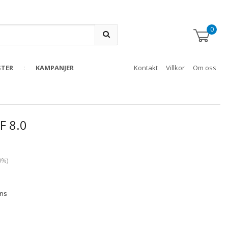
0
STER
KAMPANJER
Kontakt
Villkor
Om oss
F 8.0
0
%)
ans